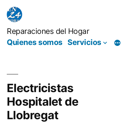
Saltar
al
contenido
Reparaciones del Hogar
Quienes somos
Servicios
Electricistas
Hospitalet de
Llobregat