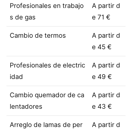
Profesionales en trabajo
A partir d
s de gas
e 71 €
Cambio de termos
A partir d
e 45 €
Profesionales de electric
A partir d
idad
e 49 €
Cambio quemador de ca
A partir d
lentadores
e 43 €
Arreglo de lamas de per
A partir d