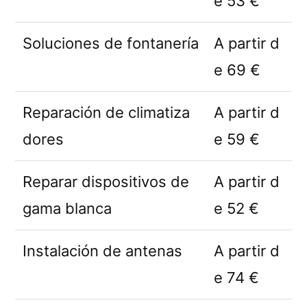
e 53 €
Soluciones de fontanería
A partir d
e 69 €
Reparación de climatiza
A partir d
dores
e 59 €
Reparar dispositivos de
A partir d
gama blanca
e 52 €
Instalación de antenas
A partir d
e 74 €