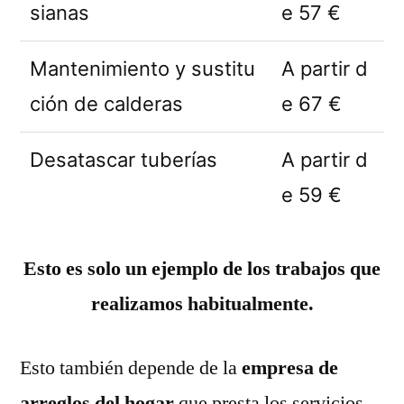
sianas
e 57 €
Mantenimiento y sustitu
A partir d
ción de calderas
e 67 €
Desatascar tuberías
A partir d
e 59 €
Esto es solo un ejemplo de los trabajos que
realizamos habitualmente.
Esto también depende de la
empresa de
arreglos del hogar
que presta los servicios,