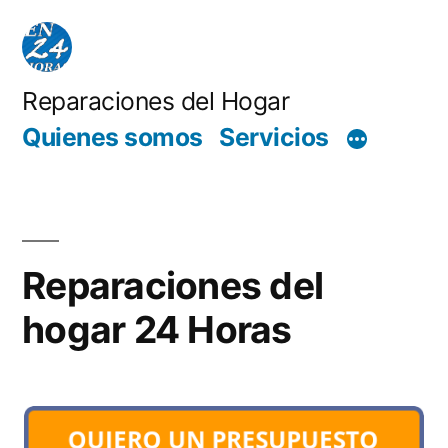
Saltar
al
contenido
Reparaciones del Hogar
Quienes somos
Servicios
Reparaciones del
hogar 24 Horas