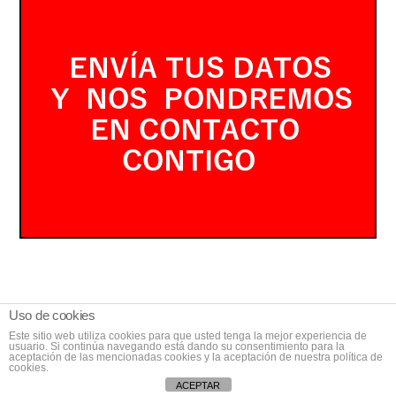
Uso de cookies
Reparaciones del Hogar
,
Funciona gracias a
Este sitio web utiliza cookies para que usted tenga la mejor experiencia de
WordPress.
usuario. Si continúa navegando está dando su consentimiento para la
aceptación de las mencionadas cookies y la aceptación de nuestra política de
cookies.
ACEPTAR