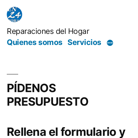
Saltar
al
contenido
Reparaciones del Hogar
Quienes somos
Servicios
PÍDENOS
PRESUPUESTO
Rellena el formulario y