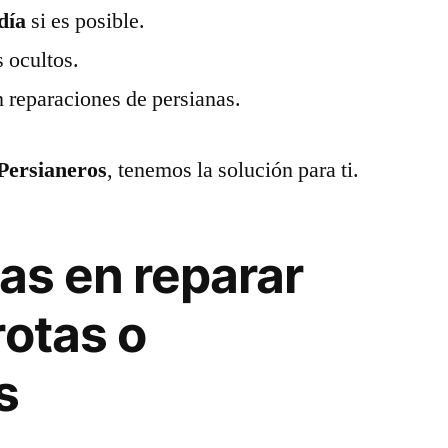
día
si es posible.
s ocultos.
 reparaciones de persianas.
Persianeros
, tenemos la solución para ti.
tas en reparar
rotas o
s