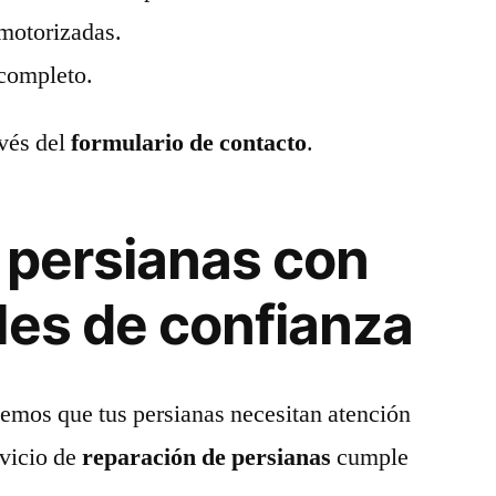
 motorizadas.
ncompleto.
avés del
formulario de contacto
.
 persianas con
les de confianza
emos que tus persianas necesitan atención
rvicio de
reparación de persianas
cumple