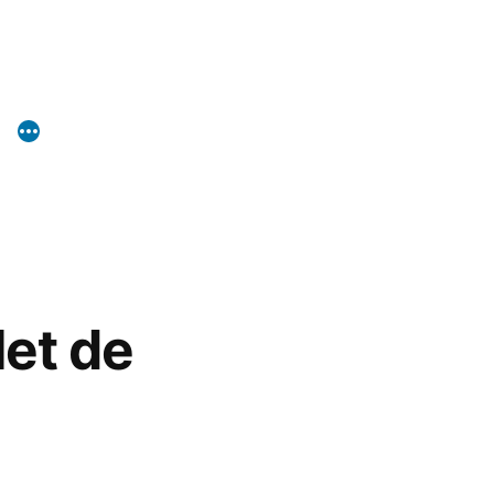
et de