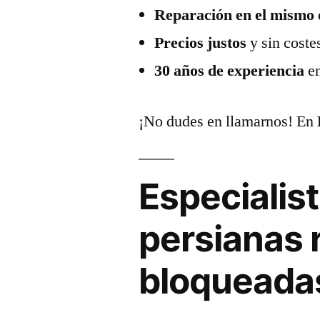
Reparación en el mismo 
Precios justos
y sin coste
30 años de experiencia
en
¡No dudes en llamarnos! En
Especialis
persianas 
bloqueada