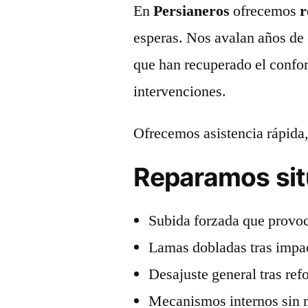
En
Persianeros
ofrecemos
r
esperas. Nos avalan años de 
que han recuperado el confor
intervenciones.
Ofrecemos asistencia rápida,
Reparamos si
Subida forzada que provoc
Lamas dobladas tras impac
Desajuste general tras re
Mecanismos internos sin 