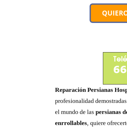
Reparación Persianas Hosp
profesionalidad demostradas
el mundo de las
persianas d
enrrollables
, quiere ofrecer