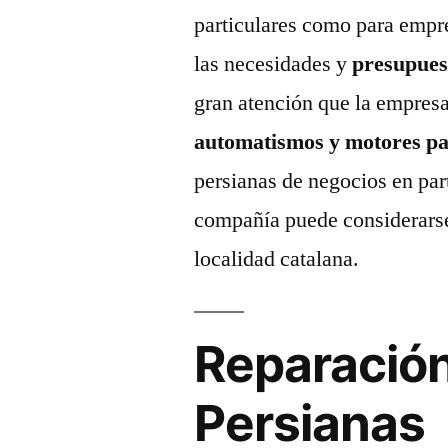
particulares como para empr
las necesidades y
presupues
gran atención que la empres
automatismos y motores pa
persianas de negocios en part
compañía puede considerarse 
localidad catalana.
Reparación
Persianas