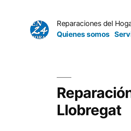
Saltar
al
Reparaciones del Hog
contenido
Quienes somos
Serv
Reparación
Llobregat