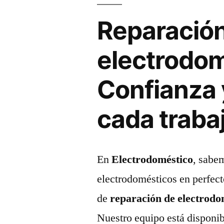
Reparació
electrodom
Confianza 
cada traba
En
Electrodoméstico
, sabem
electrodomésticos en perfect
de
reparación de electrodo
Nuestro equipo está disponibl