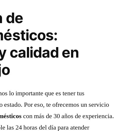
n de
ésticos:
y calidad en
jo
os lo importante que es tener tus
o estado. Por eso, te ofrecemos un servicio
mésticos
con más de 30 años de experiencia.
e las 24 horas del día para atender