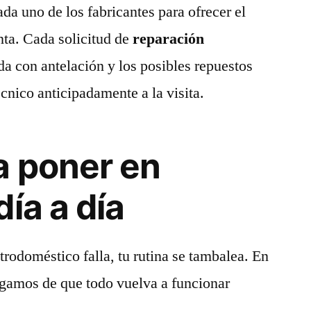
da uno de los fabricantes para ofrecer el
nta. Cada solicitud de
reparación
da con antelación y los posibles repuestos
cnico anticipadamente a la visita.
a poner en
ía a día
odoméstico falla, tu rutina se tambalea. En
gamos de que todo vuelva a funcionar