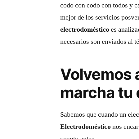
codo con codo con todos y ca
mejor de los servicios posve
electrodoméstico
es analiza
necesarios son enviados al té
Volvemos 
marcha tu d
Sabemos que cuando un electr
Electrodoméstico
nos encar
cuanto antes.