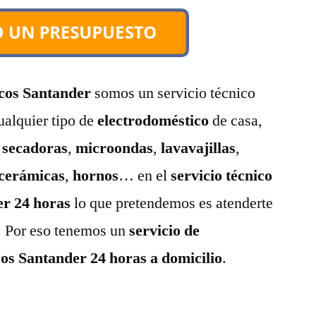
cos Santander
somos un servicio técnico
ualquier tipo de
electrodoméstico
de casa,
,
secadoras
,
microondas
,
lavavajillas
,
ocerámicas
,
hornos
… en el
servicio técnico
er 24 horas
lo que pretendemos es atenderte
a. Por eso tenemos un
servicio de
os Santander 24 horas a domicilio
.