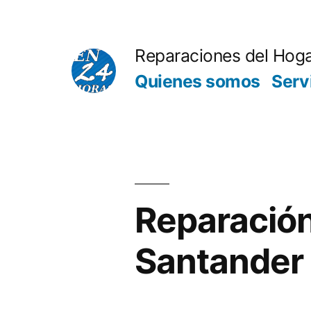
Saltar
al
Reparaciones del Hog
contenido
Quienes somos
Serv
Reparación
Santander