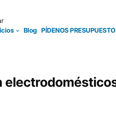
ar
icios
Blog
PÍDENOS PRESUPUESTO
 electrodoméstico