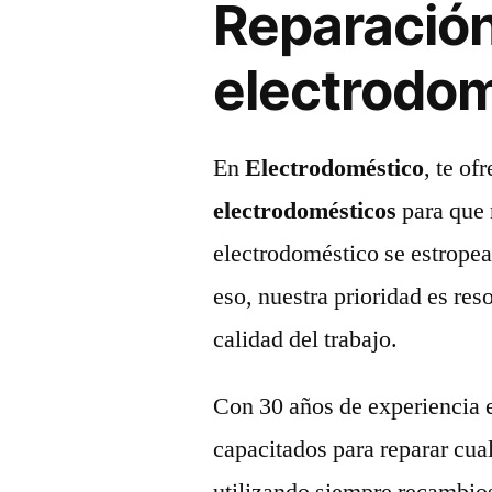
Reparación
electrodo
En
Electrodoméstico
, te o
electrodomésticos
para que 
electrodoméstico se estropea,
eso, nuestra prioridad es reso
calidad del trabajo.
Con 30 años de experiencia e
capacitados para reparar cu
utilizando siempre recambios