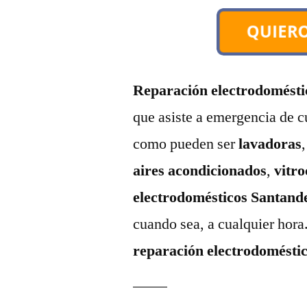
Reparación electrodomésti
que asiste a emergencia de c
como pueden ser
lavadoras
aires acondicionados
,
vitr
electrodomésticos Santand
cuando sea, a cualquier hor
reparación electrodoméstic