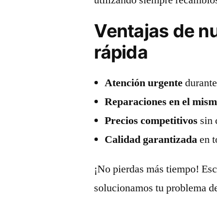
Ventajas de n
rápida
Atención urgente
durante 
Reparaciones en el mism
Precios competitivos
sin 
Calidad garantizada
en t
¡No pierdas más tiempo! Esc
solucionamos tu problema d