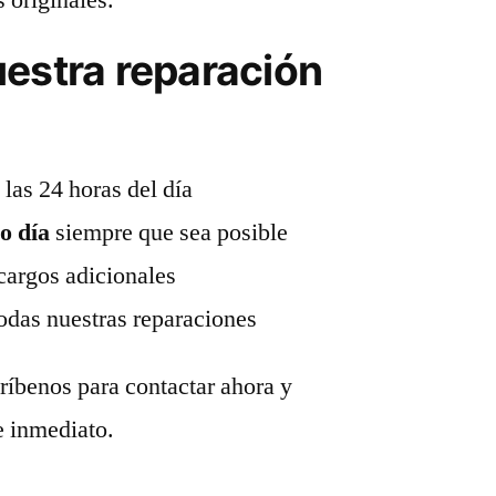
uestra reparación
las 24 horas del día
o día
siempre que sea posible
cargos adicionales
odas nuestras reparaciones
ríbenos para contactar ahora y
e inmediato.