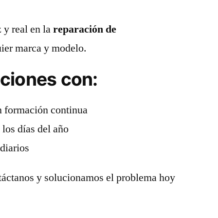
 y real en la
reparación de
ier marca y modelo.
ciones con:
 formación continua
 los días del año
ediarios
táctanos y solucionamos el problema hoy